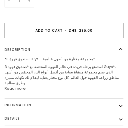
−
+
ADD TO CART
•
DHS. 285.00
DESCRIPTION
*صندوق قهوة 3 Guys – مجموعة مختارة من أصول عالمية*
استمتع برحلة فريدة في عالم القهوة المختصة مع *صندوق قهوة 3 Guys*،
الذي يضم مجموعة منتقاة بعناية من أفضل أنواع البن المحمّص من أشهر
مناطق زراعة القهوة حول العالم. كل نوع مختار بعناية ليقدّم لك نكهات مميزة
وطرق معالجة
Read more
INFORMATION
DETAILS